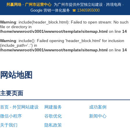
邦赢网络 · 广州市运营中心
为广州市提供外贸独立站建设 · 跨境电商 ·
Google 营销一体化服务
☎ 13465955000
Warning
: include(header_block.html): Failed to open stream: No such
file or directory in
/home/wwwroot/v3001/wwwroot/template/sitemap.html
on line
14
Warning
: include(): Failed opening 'header_block.html' for inclusion
(include_path='.:') in
/home/wwwroot/v3001/wwwroot/template/sitemap.html
on line
14
网站地图
主要页面
首页 - 外贸网站建设
网建服务
成功案例
微信小程序
谷歌优化
新闻中心
关于我们
隐私政策